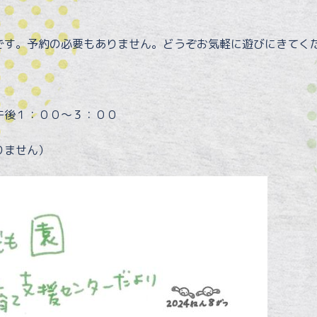
です。予約の必要もありません。どうぞお気軽に遊びにきてく
午後１：００～３：００
りません）