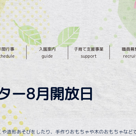
年間行事
入園案内
子育て支援事業
職員募
chedule
guide
support
recrui
ター8月開放日
くや造形あそびをしたり、手作りおもちゃや木のおもちゃなど