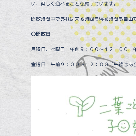
い、楽しく遊べることを願っています。
開放時間中であれば来る時間も帰る時間も自由
〇開放日
月曜日、水曜日 午前９：００～１２：００、
金曜日 午前９：００～１２：００（午後はあ