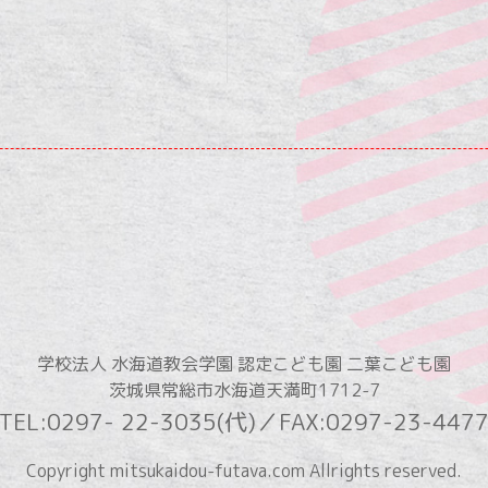
学校法人 水海道教会学園 認定こども園 二葉こども園
茨城県常総市水海道天満町1712-7
TEL:0297- 22-3035(代)／FAX:0297-23-447
Copyright mitsukaidou-futava.com Allrights reserved
.