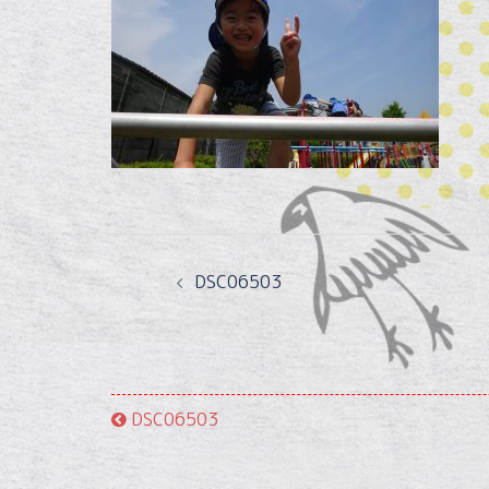
投
DSC06503
稿
ナ
ビ
DSC06503
ゲ